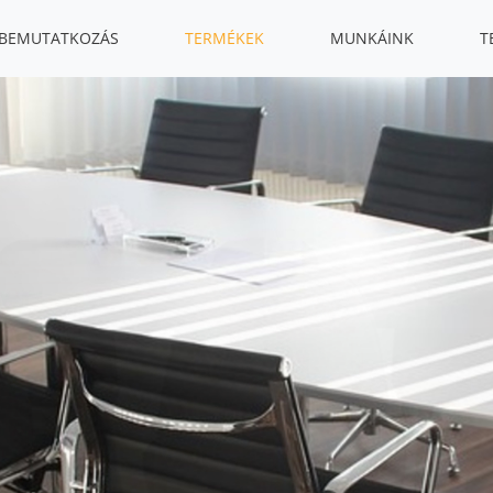
BEMUTATKOZÁS
TERMÉKEK
MUNKÁINK
T